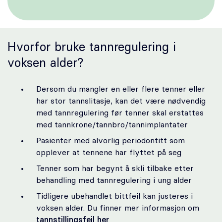
Karriere
Hvorfor bruke tannregulering i
Bestill time
voksen alder?
Dersom du mangler en eller flere tenner eller
har stor tannslitasje, kan det være nødvendig
med tannregulering før tenner skal erstattes
med tannkrone/tannbro/tannimplantater
Pasienter med alvorlig periodontitt som
opplever at tennene har flyttet på seg
Tenner som har begynt å skli tilbake etter
behandling med tannregulering i ung alder
Tidligere ubehandlet bittfeil kan justeres i
voksen alder. Du finner mer informasjon om
tannstillingsfeil her