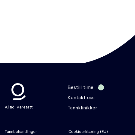
Bestill time
Kontakt oss
Odontia
Alltid ivaretatt
Tannklinikker
Tannbehandlinger
Cookie­erklæring (EU)