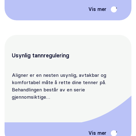
Vis mer
Usynlig tannregulering
Aligner er en nesten usynlig, avtakbar og
komfortabel måte å rette dine tenner på.
Behandlingen består av en serie
gjennomsiktige…
Vis mer