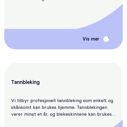
Vis mer
Tannbleking
Vi tilbyr profesjonell tannbleking som enkelt og
skånsomt kan brukes hjemme. Tannblekingen
varer minst et år, og blekeskinnene kan brukes…