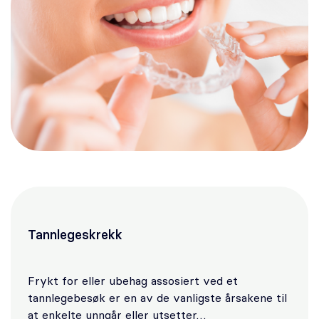
Tannlegeskrekk
Frykt for eller ubehag assosiert ved et
tannlegebesøk er en av de vanligste årsakene til
at enkelte unngår eller utsetter…