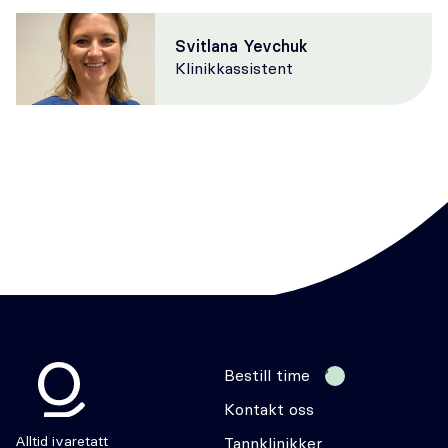
Svitlana Yevchuk
Klinikkassistent
Bestill time
Kontakt oss
Odontia
Alltid ivaretatt
Tannklinikker