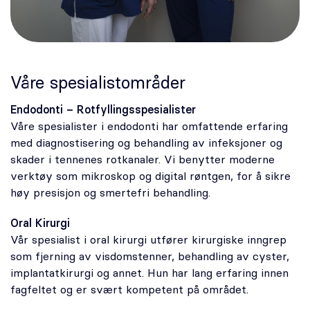
Våre spesialistområder
Endodonti – Rotfyllingsspesialister
Våre spesialister i endodonti har omfattende erfaring
med diagnostisering og behandling av infeksjoner og
skader i tennenes rotkanaler. Vi benytter moderne
verktøy som mikroskop og digital røntgen, for å sikre
høy presisjon og smertefri behandling.
Oral Kirurgi
Vår spesialist i oral kirurgi utfører kirurgiske inngrep
som fjerning av visdomstenner, behandling av cyster,
implantatkirurgi og annet. Hun har lang erfaring innen
fagfeltet og er svært kompetent på området.