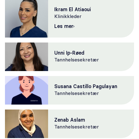
Ikram El Atiaoui
Klinikkleder
Les mer
Unni Ip-Røed
Tannhelsesekretær
Susana Castillo Pagulayan
Tannhelsesekretær
Zenab Aslam
Tannhelsesekretær