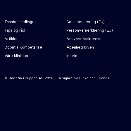
Tannbehandlinger
Cookie­erklæring (EU)
Tips og råd
Personvernerklæring (EU)
Artikler
Ansvars­fraskrivelse
Odontia Kompetanse
Åpenhetsloven
Våre klinikker
Imprint
© Odontia Gruppen AS 2026 - Designet av
Blake and Friends