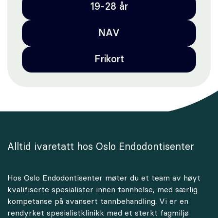
19-28 år
NAV
Frikort
Alltid ivaretatt hos Oslo Endodontisenter
Hos Oslo Endodontisenter møter du et team av høyt
kvalifiserte spesialister innen tannhelse, med særlig
kompetanse på avansert tannbehandling. Vi er en
rendyrket spesialistklinikk med et sterkt fagmiljø