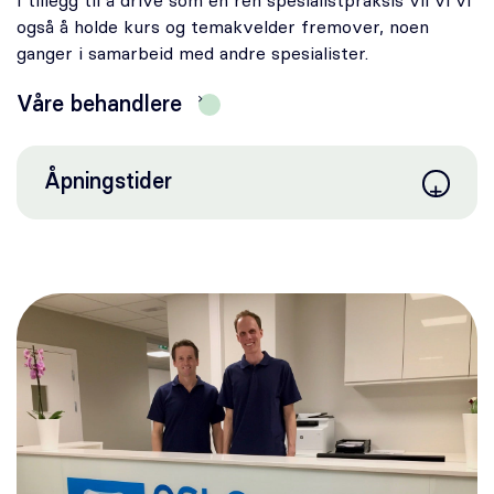
I tillegg til å drive som en ren spesialistpraksis vil vi vi
Karriere
også å holde kurs og temakvelder fremover, noen
ganger i samarbeid med andre spesialister.
Våre behandlere
Bestill time
Åpningstider