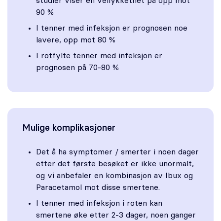
studier viser en vellykkethet på opp mot
90 %
I tenner med infeksjon er prognosen noe
lavere, opp mot 80 %
I rotfylte tenner med infeksjon er
prognosen på 70-80 %
Mulige komplikasjoner
Det å ha symptomer / smerter i noen dager
etter det første besøket er ikke unormalt,
og vi anbefaler en kombinasjon av Ibux og
Paracetamol mot disse smertene.
I tenner med infeksjon i roten kan
smertene øke etter 2-3 dager, noen ganger