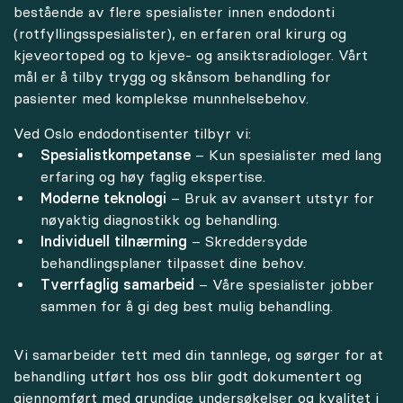
bestående av flere spesialister innen endodonti
(rotfyllingsspesialister), en erfaren oral kirurg og
kjeveortoped og to kjeve- og ansiktsradiologer. Vårt
mål er å tilby trygg og skånsom behandling for
pasienter med komplekse munnhelsebehov.
Ved Oslo endodontisenter tilbyr vi:
Spesialistkompetanse
– Kun spesialister med lang
erfaring og høy faglig ekspertise.
Moderne teknologi
– Bruk av avansert utstyr for
nøyaktig diagnostikk og behandling.
Individuell tilnærming
– Skreddersydde
behandlingsplaner tilpasset dine behov.
Tverrfaglig samarbeid
– Våre spesialister jobber
sammen for å gi deg best mulig behandling.
Vi samarbeider tett med din tannlege, og sørger for at
behandling utført hos oss blir godt dokumentert og
gjennomført med grundige undersøkelser og kvalitet i