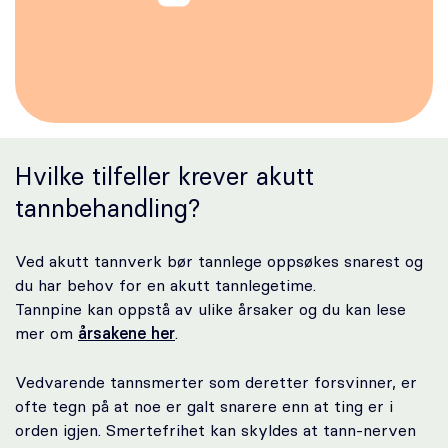
Karriere
Bestill time
Hvilke tilfeller krever akutt
tannbehandling?
Ved akutt tannverk bør tannlege oppsøkes snarest og
du har behov for en akutt tannlegetime.
Tannpine kan oppstå av ulike årsaker og du kan lese
mer om
årsakene her
.
Vedvarende tannsmerter som deretter forsvinner, er
ofte tegn på at noe er galt snarere enn at ting er i
orden igjen. Smertefrihet kan skyldes at tann-nerven