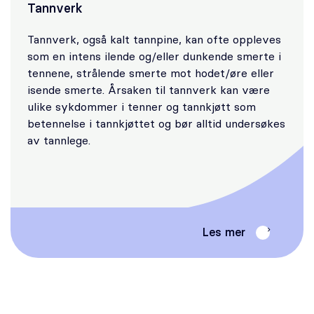
Tannverk
Tannverk, også kalt tannpine, kan ofte oppleves
som en intens ilende og/eller dunkende smerte i
tennene, strålende smerte mot hodet/øre eller
isende smerte. Årsaken til tannverk kan være
ulike sykdommer i tenner og tannkjøtt som
betennelse i tannkjøttet og bør alltid undersøkes
av tannlege.
Les mer