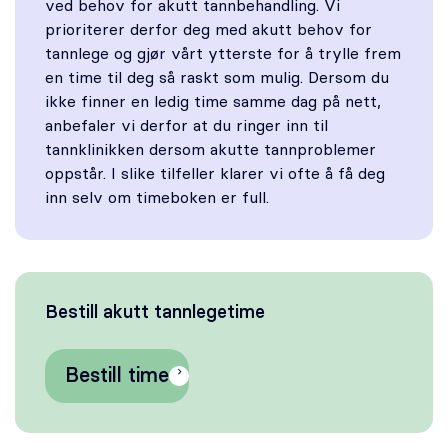
ved behov for akutt tannbehandling. Vi
prioriterer derfor deg med akutt behov for
tannlege og gjør vårt ytterste for å trylle frem
en time til deg så raskt som mulig. Dersom du
ikke finner en ledig time samme dag på nett,
anbefaler vi derfor at du ringer inn til
tannklinikken dersom akutte tannproblemer
oppstår. I slike tilfeller klarer vi ofte å få deg
inn selv om timeboken er full.
Bestill akutt tannlegetime
Bestill time