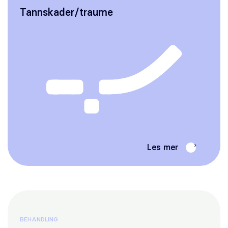
Tannskader/traume
Les mer
BEHANDLING