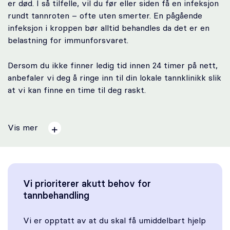
er død. I så tilfelle, vil du før eller siden få en infeksjon
rundt tannroten – ofte uten smerter. En pågående
infeksjon i kroppen bør alltid behandles da det er en
belastning for immunforsvaret.
Dersom du ikke finner ledig tid innen 24 timer på nett,
anbefaler vi deg å ringe inn til din lokale tannklinikk slik
at vi kan finne en time til deg raskt.
Vis mer
Vi prioriterer akutt behov for
tannbehandling
Vi er opptatt av at du skal få umiddelbart hjelp