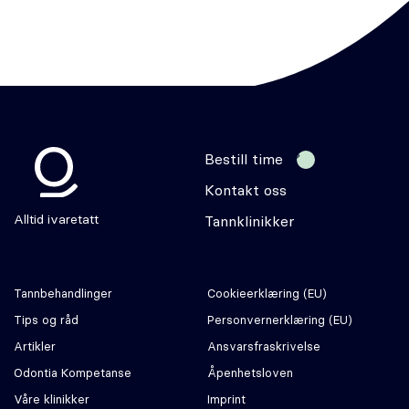
Bestill time
Kontakt oss
Odontia
Alltid ivaretatt
Tannklinikker
Tannbehandlinger
Cookie­erklæring (EU)
Tips og råd
Personvernerklæring (EU)
Artikler
Ansvars­fraskrivelse
Odontia Kompetanse
Åpenhetsloven
Våre klinikker
Imprint