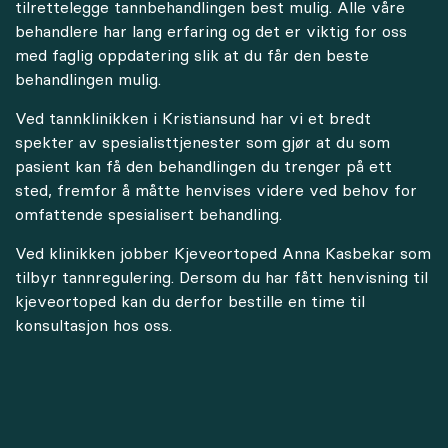
tilrettelegge tannbehandlingen best mulig. Alle våre
behandlere har lang erfaring og det er viktig for oss
med faglig oppdatering slik at du får den beste
behandlingen mulig.
Ved tannklinikken i Kristiansund har vi et bredt
spekter av spesialisttjenester som gjør at du som
pasient kan få den behandlingen du trenger på ett
sted, fremfor å måtte henvises videre ved behov for
omfattende spesialisert behandling.
Ved klinikken jobber Kjeveortoped Anna Kasbekar som
tilbyr tannregulering. Dersom du har fått henvisning til
kjeveortoped kan du derfor bestille en time til
konsultasjon hos oss.