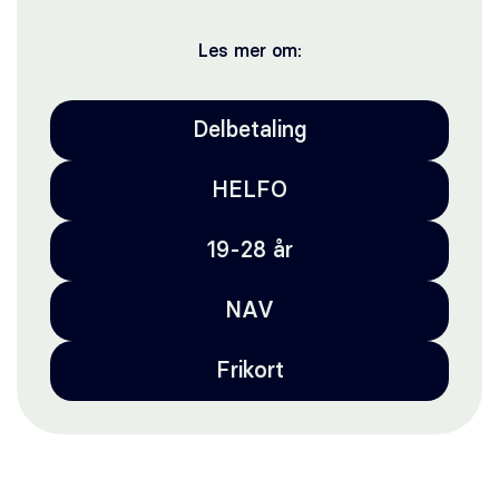
Les mer om:
Delbetaling
HELFO
19-28 år
NAV
Frikort