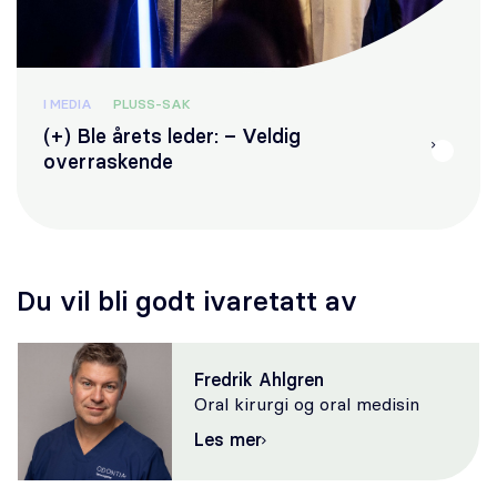
I MEDIA
PLUSS-SAK
(+) Ble årets leder: – Veldig
overraskende
Du vil bli godt ivaretatt av
Fredrik Ahlgren
Oral kirurgi og oral medisin
Les mer