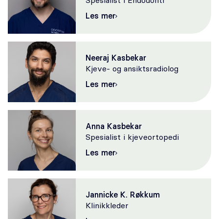
Spesialist i Endodonti
Les mer
Neeraj Kasbekar
Kjeve- og ansiktsradiolog
Les mer
Anna Kasbekar
Spesialist i kjeveortopedi
Les mer
Jannicke K. Røkkum
Klinikkleder