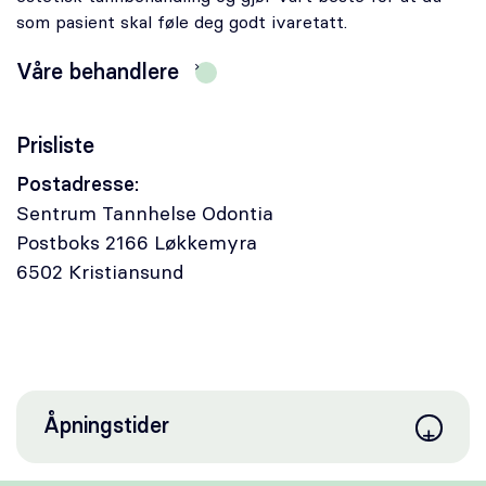
Karriere
som pasient skal føle deg godt ivaretatt.
Våre behandlere
Bestill time
Akutt time
Prisliste
Postadresse:
Sentrum Tannhelse Odontia
Postboks 2166 Løkkemyra
6502 Kristiansund
Åpningstider