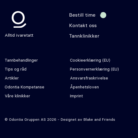
Bestill time
Kontakt oss
Odontia
Alltid ivaretatt
Tannklinikker
Tannbehandlinger
Cookie­erklæring (EU)
Tips og råd
Personvernerklæring (EU)
Artikler
Ansvars­fraskrivelse
Odontia Kompetanse
Åpenhetsloven
Våre klinikker
Imprint
© Odontia Gruppen AS 2026 - Designet av
Blake and Friends