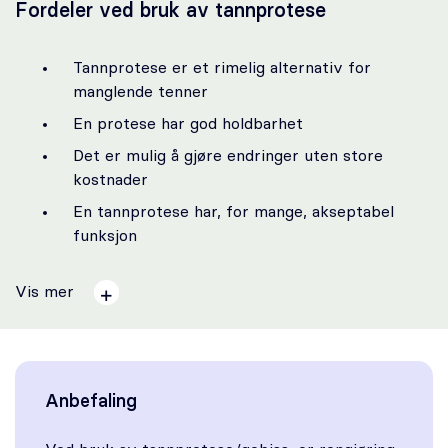
Fordeler ved bruk av tannprotese
Tannprotese er et rimelig alternativ for
manglende tenner
En protese har god holdbarhet
Det er mulig å gjøre endringer uten store
kostnader
En tannprotese har, for mange, akseptabel
funksjon
Vis mer
Anbefaling