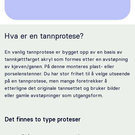
Karriere
Bestill time
Hva er en tannprotese?
En vanlig tannprotese er bygget opp av en basis av
tannkjøttfarget akryl som formes etter en avstøpning
av kjeven/ganen. På denne monteres plast- eller
porselenstenner. Du har stor frihet til å velge utseende
på en tannprotese, men mange foretrekker å
etterligne det originale tannsettet og bruker bilder
eller gamle avstøpninger som utgangsform.
Det finnes to type proteser