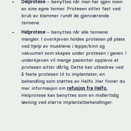
Delprotese
– benyttes når man har igjen noen
av sine egne tenner. Protesen sitter fast ved
bruk av klammer rundt de gjenværende
tennene.
Helprotese
– benyttes når alle tennene
mangler. I overkjeven holdes protesen på plass
ved hjelp av musklene i leppe/kinn og
vakuumet som skapes under protesen i ganen. I
underkjeven vil mange pasienter oppleve at
protesen sitter dårlig. Dette kan utbedres ved
å feste protesen til to implantater, en
behandling som støttes av Helfo. Her finner du
mer informasjon om
refusjon fra Helfo.
Helprotese kan benyttes som en midlertidig
løsning ved større implantatbehandlinger.