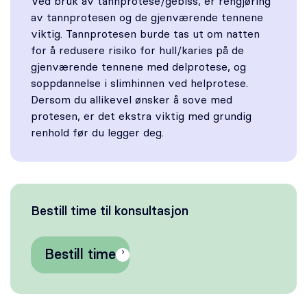
Ved bruk av tannprotese/gebiss, er rengjøring
av tannprotesen og de gjenværende tennene
viktig. Tannprotesen burde tas ut om natten
for å redusere risiko for hull/karies på de
gjenværende tennene med delprotese, og
soppdannelse i slimhinnen ved helprotese.
Dersom du allikevel ønsker å sove med
protesen, er det ekstra viktig med grundig
renhold før du legger deg.
Bestill time til konsultasjon
Bestill time