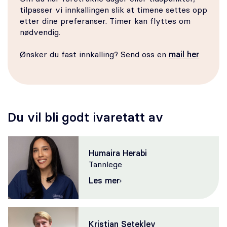
tilpasser vi innkallingen slik at timene settes opp
etter dine preferanser. Timer kan flyttes om
nødvendig.
Ønsker du fast innkalling? Send oss en
mail her
Du vil bli godt ivaretatt av
Humaira Herabi
Tannlege
Les mer
Kristian Seteklev