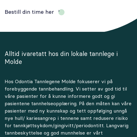
Bestill din time her
Alltid ivaretatt hos din lokale tannlege i
Molde
Hos Odontia Tannlegene Molde fokuserer vi på
forebyggende tannbehandling. Vi setter av god tid til
våre pasienter for å kunne informere godt og gi
pasientene tannhelseopplæring. På den måten kan våre
pasienter med ny kunnskap og tett oppfølging unngå
nye hull/ kariesangrep i tennene samt redusere risiko
for tannkjøttsykdom/gingivitt/periodontitt. Langvarig
tannbeskyttelse og god munnhelse er vårt