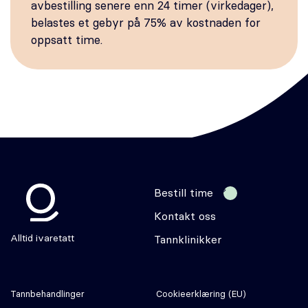
avbestilling senere enn 24 timer (virkedager),
belastes et gebyr på 75% av kostnaden for
oppsatt time.
Bestill time
Kontakt oss
Odontia
Alltid ivaretatt
Tannklinikker
Tannbehandlinger
Cookie­erklæring (EU)