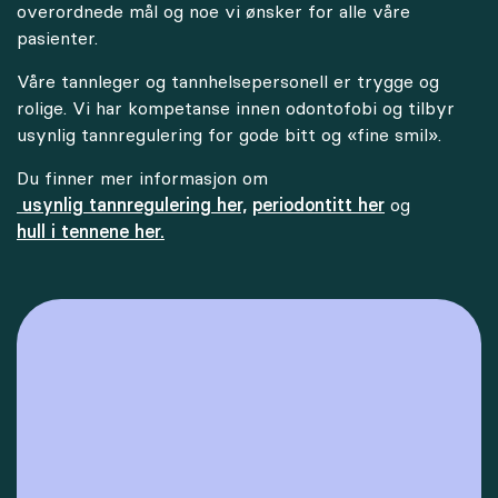
overordnede mål og noe vi ønsker for alle våre
pasienter.
Våre tannleger og tannhelsepersonell er trygge og
rolige. Vi har kompetanse innen odontofobi og tilbyr
usynlig tannregulering for gode bitt og «fine smil».
Du finner mer informasjon om
usynlig tannregulering her,
periodontitt her
og
hull i tennene her.