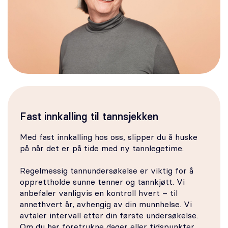
Fast innkalling til tannsjekken
Med fast innkalling hos oss, slipper du å huske
på når det er på tide med ny tannlegetime.
Regelmessig tannundersøkelse er viktig for å
opprettholde sunne tenner og tannkjøtt. Vi
anbefaler vanligvis en kontroll hvert – til
annethvert år, avhengig av din munnhelse. Vi
avtaler intervall etter din første undersøkelse.
Om du har foretrukne dager eller tidspunkter,