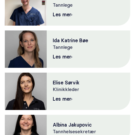
Tannlege
Les mer
Ida Katrine Bøe
Tannlege
Les mer
Elise Sørvik
Klinikkleder
Les mer
Albina Jakupovic
Tannhelsesekretær