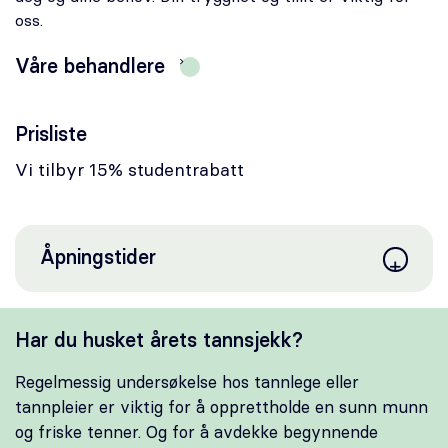
Karriere
oss.
Våre behandlere
Bestill time
Akutt time
Prisliste
Vi tilbyr 15% studentrabatt
Åpningstider
Har du husket årets tannsjekk?
Regelmessig undersøkelse hos tannlege eller
tannpleier er viktig for å opprettholde en sunn munn
og friske tenner. Og for å avdekke begynnende