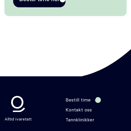
Bestill time
Kontakt oss
Odontia
Alltid ivaretatt
Tannklinikker