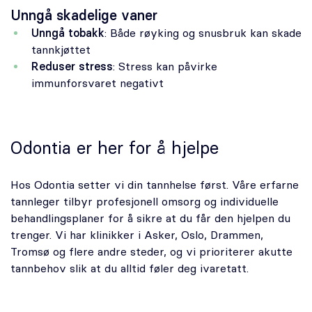
Unngå skadelige vaner
Unngå tobakk
: Både røyking og snusbruk kan skade
tannkjøttet
Reduser stress
: Stress kan påvirke
immunforsvaret negativt
Odontia er her for å hjelpe
Hos Odontia setter vi din tannhelse først. Våre erfarne
tannleger tilbyr profesjonell omsorg og individuelle
behandlingsplaner for å sikre at du får den hjelpen du
trenger. Vi har klinikker i Asker, Oslo, Drammen,
Tromsø og flere andre steder, og vi prioriterer akutte
tannbehov slik at du alltid føler deg ivaretatt.