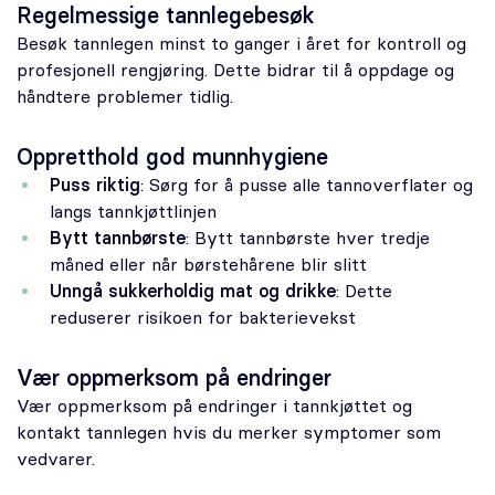
Regelmessige tannlegebesøk
Besøk tannlegen minst to ganger i året for kontroll og
profesjonell rengjøring. Dette bidrar til å oppdage og
håndtere problemer tidlig.
Oppretthold god munnhygiene
Puss riktig
: Sørg for å pusse alle tannoverflater og
langs tannkjøttlinjen
Bytt tannbørste
: Bytt tannbørste hver tredje
måned eller når børstehårene blir slitt
Unngå sukkerholdig mat og drikke
: Dette
reduserer risikoen for bakterievekst
Vær oppmerksom på endringer
Vær oppmerksom på endringer i tannkjøttet og
kontakt tannlegen hvis du merker symptomer som
vedvarer.