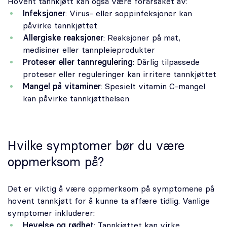
Hovent tannkjøtt kan også være forårsaket av:
Infeksjoner
: Virus- eller soppinfeksjoner kan
påvirke tannkjøttet
Allergiske reaksjoner
: Reaksjoner på mat,
medisiner eller tannpleieprodukter
Proteser eller tannregulering
: Dårlig tilpassede
proteser eller reguleringer kan irritere tannkjøttet
Mangel på vitaminer
: Spesielt vitamin C-mangel
kan påvirke tannkjøtthelsen
Hvilke symptomer bør du være
oppmerksom på?
Det er viktig å være oppmerksom på symptomene på
hovent tannkjøtt for å kunne ta affære tidlig. Vanlige
symptomer inkluderer:
Hevelse og rødhet
: Tannkjøttet kan virke