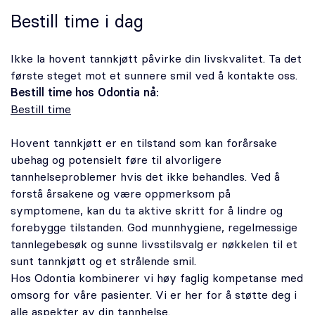
Bestill time i dag
Ikke la hovent tannkjøtt påvirke din livskvalitet. Ta det
første steget mot et sunnere smil ved å kontakte oss.
Bestill time hos Odontia nå:
Bestill time
Hovent tannkjøtt er en tilstand som kan forårsake
ubehag og potensielt føre til alvorligere
tannhelseproblemer hvis det ikke behandles. Ved å
forstå årsakene og være oppmerksom på
symptomene, kan du ta aktive skritt for å lindre og
forebygge tilstanden. God munnhygiene, regelmessige
tannlegebesøk og sunne livsstilsvalg er nøkkelen til et
sunt tannkjøtt og et strålende smil.
Hos Odontia kombinerer vi høy faglig kompetanse med
omsorg for våre pasienter. Vi er her for å støtte deg i
alle aspekter av din tannhelse.