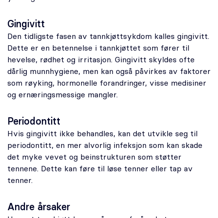
Gingivitt
Den tidligste fasen av tannkjøttsykdom kalles gingivitt.
Dette er en betennelse i tannkjøttet som fører til
hevelse, rødhet og irritasjon. Gingivitt skyldes ofte
dårlig munnhygiene, men kan også påvirkes av faktorer
som røyking, hormonelle forandringer, visse medisiner
og ernæringsmessige mangler.
Periodontitt
Hvis gingivitt ikke behandles, kan det utvikle seg til
periodontitt, en mer alvorlig infeksjon som kan skade
det myke vevet og beinstrukturen som støtter
tennene. Dette kan føre til løse tenner eller tap av
tenner.
Andre årsaker