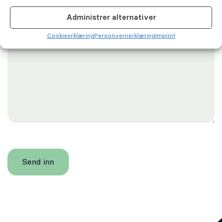
Administrer alternativer
Cookie­erklæring
Personvernerklæring
Imprint