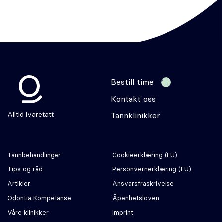
Bestill time
Kontakt oss
Odontia
Alltid ivaretatt
Tannklinikker
Tannbehandlinger
Cookie­erklæring (EU)
Tips og råd
Personvernerklæring (EU)
Artikler
Ansvars­fraskrivelse
Odontia Kompetanse
Åpenhetsloven
Våre klinikker
Imprint