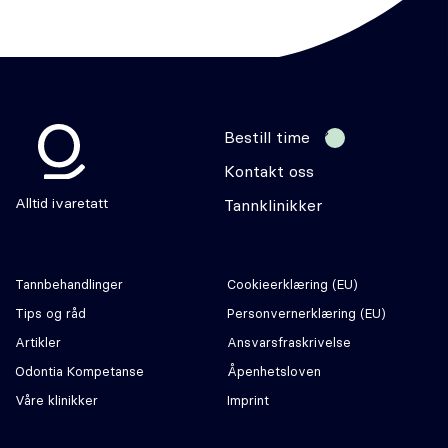
Bestill time
Kontakt oss
Odontia
Alltid ivaretatt
Tannklinikker
Tannbehandlinger
Cookie­erklæring (EU)
Tips og råd
Personvernerklæring (EU)
Artikler
Ansvars­fraskrivelse
Odontia Kompetanse
Åpenhetsloven
Våre klinikker
Imprint