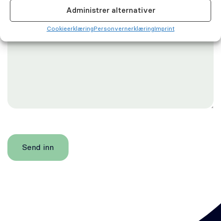
Administrer alternativer
Cookie­erklæring
Personvernerklæring
Imprint