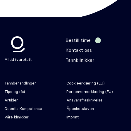
Bestill time
Kontakt oss
Odontia
Alltid ivaretatt
Tannklinikker
Tannbehandlinger
Cookie­erklæring (EU)
Tips og råd
Personvernerklæring (EU)
Artikler
Ansvars­fraskrivelse
Odontia Kompetanse
Åpenhetsloven
Våre klinikker
Imprint