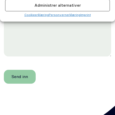
Administrer alternativer
Cookie­erklæring
Personvernerklæring
Imprint